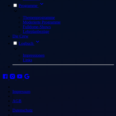
Programme
Themenprogramme
Moderierte Programme
Fulldome-Shows
Lehrplanbezüge
Die Crew
Logbuch
Impressionen
Links
Impressum
|
AGB
|
Datenschutz
|