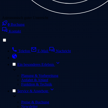
Astronomisch guter Unterricht
0
Buchung
Kontakt
Telefon
E-Mail
Nachricht
Ein besonderes Erlebnis
Planung & Vorbereitung
Anfahrt & Ablauf
Funktion & Technik
Service & Angebote
Preise & Buchung
Newsletter