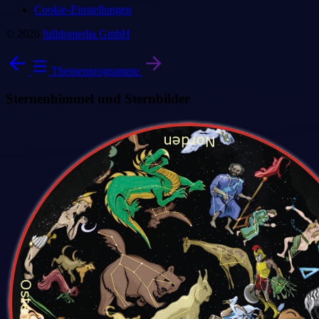
Cookie-Einstellungen
© 2026
fulldomedia GmbH
Themenprogramme
Sternenhimmel und Sternbilder