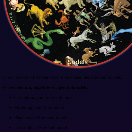
Eine interaktive Lerneinheit zum Verstehen des Sternenhimmels.
Es werden u.a. folgende Fragen behandelt:
Orientierung am Sternenhimmel
Mythologie der Sternbilder
Planeten am Sternenhimmel
Der südliche Sternenhimmel