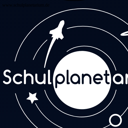
www.schulplanetarium.de