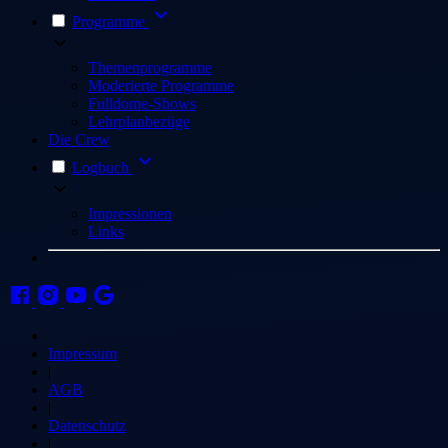
Programme
Themenprogramme
Moderierte Programme
Fulldome-Shows
Lehrplanbezüge
Die Crew
Logbuch
Impressionen
Links
Impressum
|
AGB
|
Datenschutz
|