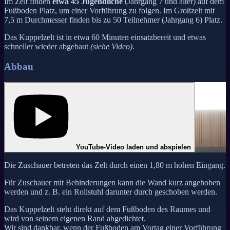
Im Zelt finden
etwa 45 Jugendliche
(Jahrgang 7 und älter) auf dem
Fußboden Platz, um einer Vorführung zu folgen. Im Großzelt mit
7,5 m Durchmesser finden bis zu 50 Teilnehmer (Jahrgang 6) Platz.
Das Kuppelzelt ist in etwa 60 Minuten einsatzbereit und etwas
schneller wieder abgebaut
(siehe Video)
.
Abbau
YouTube-Video laden und abspielen
Die Zuschauer betreten das Zelt durch einen 1,80 m hohen Eingang.
Für Zuschauer mit Behinderungen kann die Wand kurz angehoben
werden und z. B. ein Rollstuhl darunter durch geschoben werden.
Das Kuppelzelt steht direkt auf dem Fußboden des Raumes und
wird von seinem eigenen Rand abgedichtet.
Wir sind dankbar, wenn der Fußboden am Vortag einer Vorführung