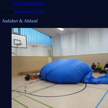
Cookie-Einstellungen
© 2026
fulldomedia GmbH
Anfahrt & Ablauf