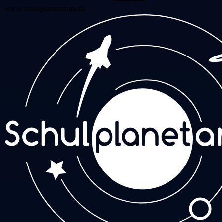
www.schulplanetarium.de