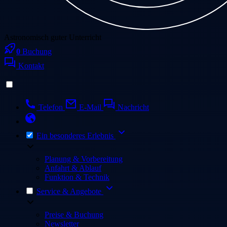
Astronomisch guter Unterricht
0
Buchung
Kontakt
Telefon
E-Mail
Nachricht
Ein besonderes Erlebnis
Planung & Vorbereitung
Anfahrt & Ablauf
Funktion & Technik
Service & Angebote
Preise & Buchung
Newsletter